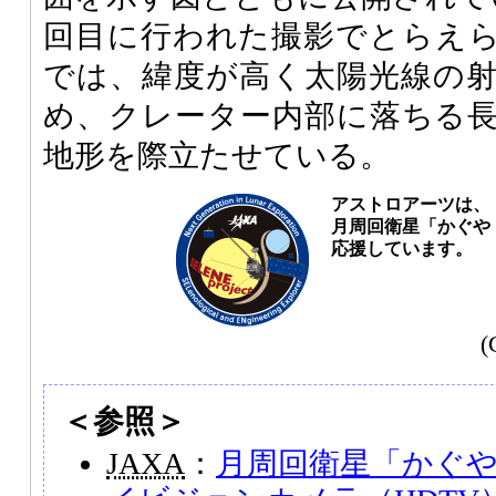
回目に行われた撮影でとらえ
では、緯度が高く太陽光線の
め、クレーター内部に落ちる
地形を際立たせている。
アストロアーツは、
月周回衛星「かぐや（
応援しています。
(
＜参照＞
JAXA
：
月周回衛星「かぐや（