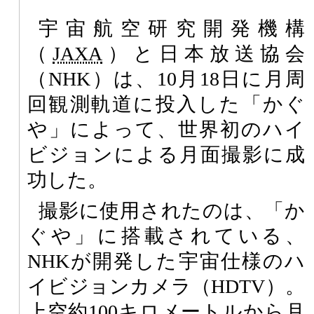
宇宙航空研究開発機構
（
JAXA
）と日本放送協会
（NHK）は、10月18日に月周
回観測軌道に投入した「かぐ
や」によって、世界初のハイ
ビジョンによる月面撮影に成
功した。
撮影に使用されたのは、「か
ぐや」に搭載されている、
NHKが開発した宇宙仕様のハ
イビジョンカメラ（HDTV）。
上空約100キロメートルから月