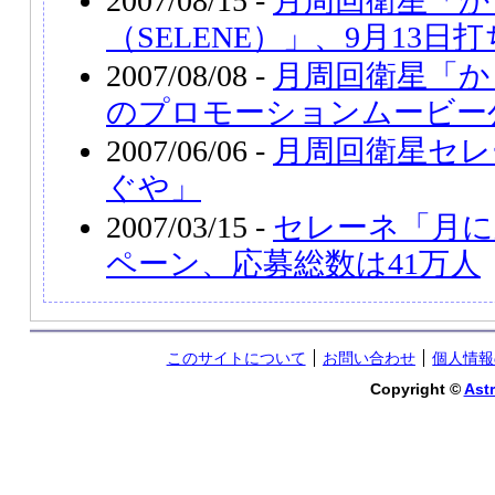
2007/08/15 -
月周回衛星「か
（SELENE）」、9月13日
2007/08/08 -
月周回衛星「かぐ
のプロモーションムービー
2007/06/06 -
月周回衛星セレ
ぐや」
2007/03/15 -
セレーネ「月に
ペーン、応募総数は41万人
このサイトについて
お問い合わせ
個人情報
Copyright ©
Astr