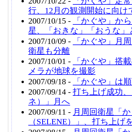
2007/10/22 -
「かぐや」定常
行、12月の観測開始に向け
2007/10/15 -
「かぐや」から
星、「おきな」「おうな」
2007/10/09 -
「かぐや」月周
衛星も分離
2007/10/01 -
「かぐや」搭
メラが地球を撮影
2007/09/18 -
「かぐや」は順
2007/09/14 -
打ち上げ成功、
ネ）」月へ
2007/09/11 -
月周回衛星「か
（SELENE）」、打ち上げ