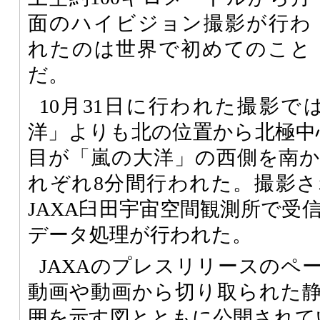
面のハイビジョン撮影が行わ
れたのは世界で初めてのこと
だ。
10月31日に行われた撮影で
洋」よりも北の位置から北極中
目が「嵐の大洋」の西側を南
れぞれ8分間行われた。撮影
JAXA臼田宇宙空間観測所で受
データ処理が行われた。
JAXAのプレスリリースのペ
動画や動画から切り取られた
囲を示す図とともに公開されて