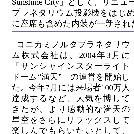
Sunshine City」として、
プラネタリウム投影機をはじ
に座席も含めた内装が一新され
コニカミノルタプラネタリウ
ム株式会社は、2004年3月に
「サンシャインスターライト
ドーム“満天”」の運営を開始し
た。今年7月には来場者100万人
達成するなど、人気を博して
きたが、より感動的な満天の
星空をさらにリラックスして
楽しんでもらいたいとして、