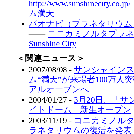
http://www.sunshinecity.co.jp/
ム満天
パオナビ（プラネタリウム
――
コニカミノルタプラネタ
Sunshine City
＜関連ニュース＞
2007/08/08 -
サンシャイン
ム“満天”が来場者100万人
アルオープンへ
2004/01/27 -
3月20日、「
イトドーム」新生オープン
2003/11/19 -
コニカミノル
ラネタリウムの復活を発表