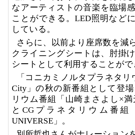
なアーティストの音楽を臨場
ことができる。LED照明など
している。
さらに、以前より座席数を減
クライニングシートは、肘掛
シートとして利用することがで
「コニカミノルタプラネタリウム“満天
City」の秋の新番組として登
リウム番組「山崎まさよし×満
とCGプラネタリウム番組「PAS
UNIVERSE」。
別所哲也さんがナレーション