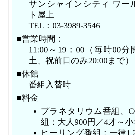
サンシャインシティ ワー
ト屋上
TEL：03-3989-3546
■営業時間：
11:00～19：00（毎時0
土、祝前日のみ20:00まで）
■休館
番組入替時
■料金
プラネタリウム番組、C
組：大人900円／4才～小
ヒーリング番組：一律1,2