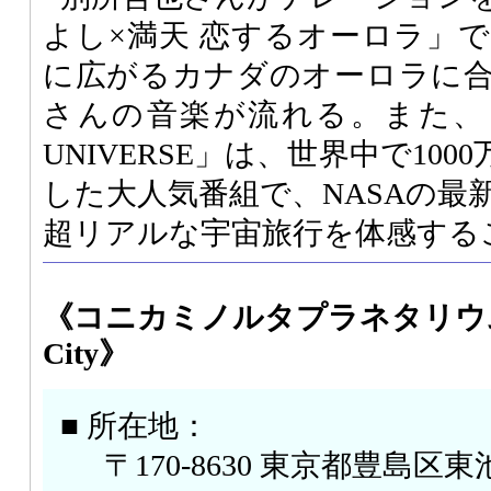
よし×満天 恋するオーロラ」
に広がるカナダのオーロラに
さんの音楽が流れる。また、「PAS
UNIVERSE」は、世界中で10
した大人気番組で、NASAの最
超リアルな宇宙旅行を体感する
《コニカミノルタプラネタリウム“満天”
City》
■ 所在地：
〒170-8630 東京都豊島区東池