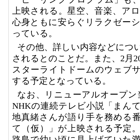
上映される。星空、音楽、ア
心身ともに安らぐリラクゼー
っている。
その他、詳しい内容などにつ
されるとのことだ。また、2月2
スターライトドームのウェブ
する予定となっている。
なお、リニューアルオープン当
NHKの連続テレビ小説「まん
地真緒さんが語り手を務める
て（仮）」が上映される予定
路島で幼い頃に見上げていた