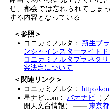
せ、都会では忘れられてしま
する内容となっている。
＜参照＞
コニカミノルタ：
新生プ
ンシャインスターライトドー
コニカミノルタプラネタリ
容決定について
＜関連リンク＞
コニカミノルタ：
http://kon
星ナビ.com：
パオナビ
（プ
開天文台情報） ――
東京都