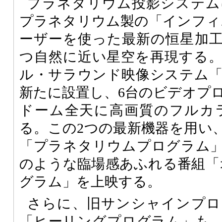
プラネタリウム投影システム
プラネタリウム製の「インフィ
ーザーを使った最新の恒星加
つ自然に近い星空を再現する
ル・サラウンド映像システム
新たに設置し、6台のビデオプ
ドーム全天に高画質のフルカ
る。この2つの最新機器を用い
「プラネタリウムプログラム
のような臨場感あふれる番組「
グラム」を上映する。
さらに、旧サンシャインプロ
「ヒーリングプログラム」も