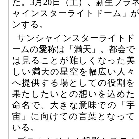
た。3月20日（土）、新生プラ
ャインスターライトドーム」
ンする。
サンシャインスターライトド
ームの愛称は「満天」。都会で
は見ることが難しくなった美
しい満天の星空を幅広い人々
へ提供する場としての役割を
果たしたいとの想いを込めた
命名で、大きな意味での「宇
宙」に向けての言葉となって
いる。