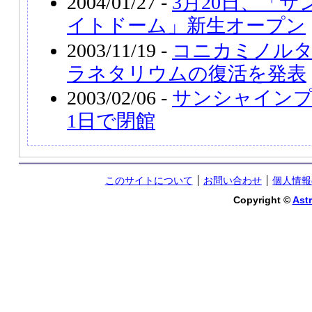
2004/01/27 -
3月20日、「
イトドーム」新生オープン
2003/11/19 -
コニカミノル
ラネタリウムの復活を発表
2003/02/06 -
サンシャインプ
1日で閉館
このサイトについて
お問い合わせ
個人情報
Copyright ©
Astr