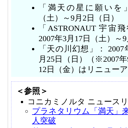
「満天の星に願いを」：
（土）～9月2日（日）
「ASTRONAUT 宇
2007年3月17日（土）～
「天の川幻想」： 2007
月25日（日）（※2007
12日（金）はリニュー
＜参照＞
コニカミノルタ ニュース
プラネタリウム「満天」来
人突破