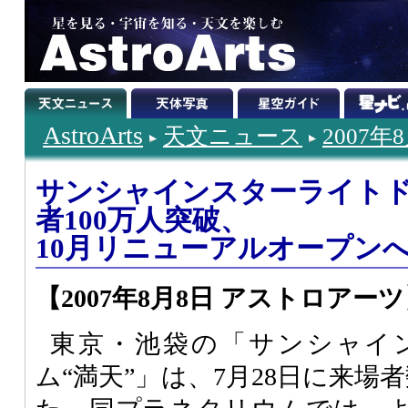
AstroArts
天文ニュース
2007年
サンシャインスターライトド
者100万人突破、
10月リニューアルオープン
【2007年8月8日 アストロアー
東京・池袋の「サンシャイ
ム“満天”」は、7月28日に来場