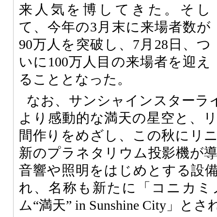
来人気を博してきた。そし
て、今年の3月末に来場者数が
90万人を突破し、7月28日、つ
いに100万人目の来場者を迎え
ることとなった。
なお、サンシャインスターライ
より感動的な満天の星空と、
間作りをめざし、この秋にリ
新のプラネタリウム投影機が
音響や照明をはじめとする設
れ、名称も新たに「コニカミ
ム“満天” in Sunshine City」と