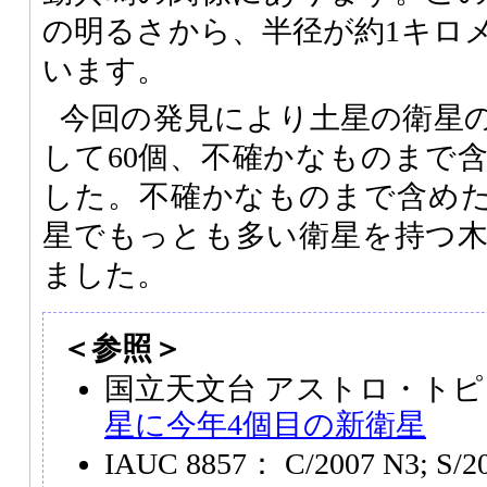
の明るさから、半径が約1キロ
います。
今回の発見により土星の衛星
して60個、不確かなものまで含
した。不確かなものまで含め
星でもっとも多い衛星を持つ
ました。
＜参照＞
国立天文台 アストロ・トピ
星に今年4個目の新衛星
IAUC 8857： C/2007 N3; S/20