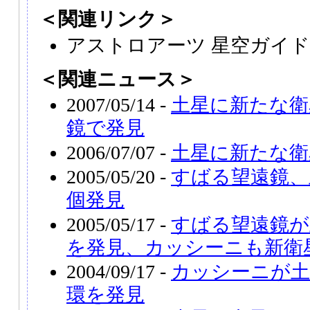
＜関連リンク＞
アストロアーツ 星空ガイド
＜関連ニュース＞
2007/05/14 -
土星に新たな衛
鏡で発見
2006/07/07 -
土星に新たな衛
2005/05/20 -
すばる望遠鏡、
個発見
2005/05/17 -
すばる望遠鏡が
を発見、カッシーニも新衛
2004/09/17 -
カッシーニが土
環を発見