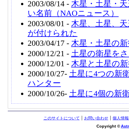
2003/08/14 -
木星・土星・天
い名前（NAOニュース）
2003/08/01 -
木星、土星、天
が付けられた
2003/04/17 -
木星・土星の新
2000/12/21 -
土星の衛星をさ
2000/12/01 -
木星と土星の新
2000/10/27-
土星に4つの新
ハンター
2000/10/26-
土星に4個の新
このサイトについて
お問い合わせ
個人情報
Copyright ©
Astr