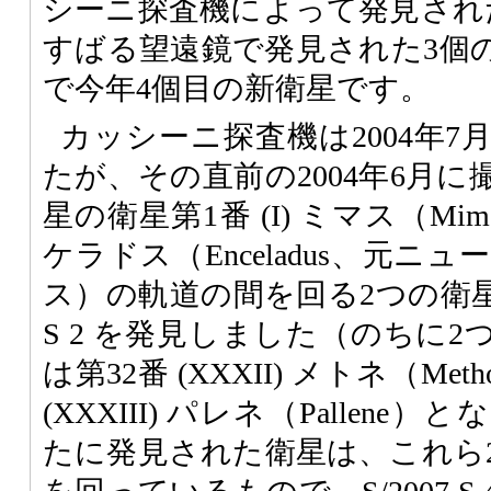
シーニ探査機によって発見され
すばる望遠鏡で発見された3個
で今年4個目の新衛星です。
カッシーニ探査機は2004年
たが、その直前の2004年6月
星の衛星第1番 (I) ミマス（Mima
ケラドス（Enceladus、元
ス）の軌道の間を回る2つの衛星 S/200
S 2 を発見しました（のちに
は第32番 (XXXII) メトネ（Me
(XXXIII) パレネ（Pallen
たに発見された衛星は、これら