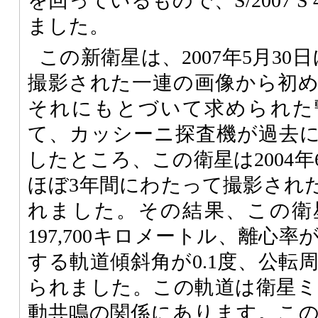
を回っているもので、S/2007 
ました。
この新衛星は、2007年5月30
撮影された一連の画像から初
それにもとづいて求められた
て、カッシーニ探査機が過去
したところ、この衛星は2004
ほぼ3年間にわたって撮影され
れました。その結果、この衛
197,700キロメートル、離心率が
する軌道傾斜角が0.1度、公転周期
られました。この軌道は衛星ミマ
動共鳴の関係にあります。こ