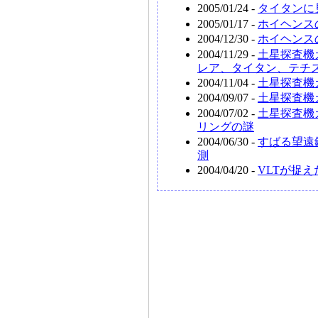
2005/01/24 -
タイタンに
2005/01/17 -
ホイヘンス
2004/12/30 -
ホイヘンス
2004/11/29 -
土星探査機
レア、タイタン、テチ
2004/11/04 -
土星探査機
2004/09/07 -
土星探査機
2004/07/02 -
土星探査機
リングの謎
2004/06/30 -
すばる望遠
測
2004/04/20 -
VLTが捉