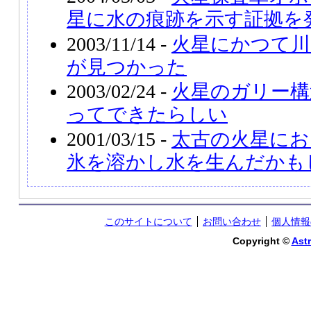
星に水の痕跡を示す証拠を
2003/11/14 -
火星にかつて川
が見つかった
2003/02/24 -
火星のガリー構
ってできたらしい
2001/03/15 -
太古の火星にお
氷を溶かし水を生んだかも
このサイトについて
お問い合わせ
個人情報
Copyright ©
Astr