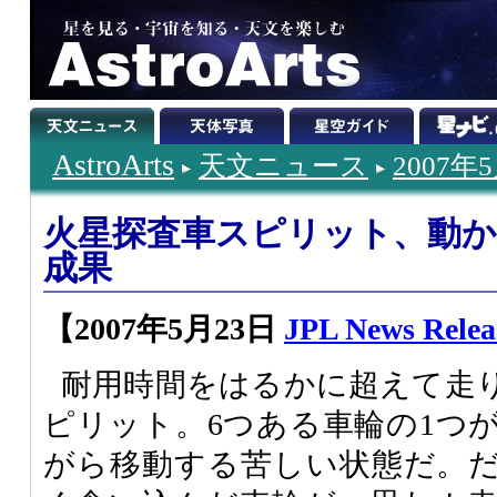
AstroArts
天文ニュース
2007年
火星探査車スピリット、動
成果
【2007年5月23日
JPL News Relea
耐用時間をはるかに超えて走
ピリット。6つある車輪の1つ
がら移動する苦しい状態だ。