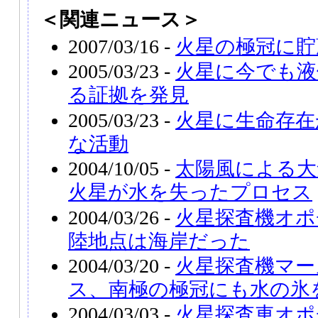
＜関連ニュース＞
2007/03/16 -
火星の極冠に貯
2005/03/23 -
火星に今でも液
る証拠を発見
2005/03/23 -
火星に生命存在
な活動
2004/10/05 -
太陽風による大
火星が水を失ったプロセス
2004/03/26 -
火星探査機オポ
陸地点は海岸だった
2004/03/20 -
火星探査機マー
ス、南極の極冠にも水の氷
2004/03/03 -
火星探査車オポ