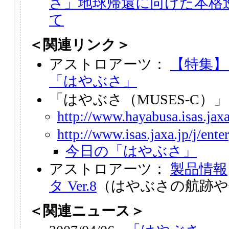
さ」地球帰還に向けた本格
て
＜関連リンク＞
アストロアーツ：
【特集】
「はやぶさ」
「はやぶさ（MUSES-C）
http://www.hayabusa.isas.jaxa
http://www.isas.jaxa.jp/j/ent
今日の「はやぶさ」
アストロアーツ：
製品情報
タ Ver.8
（はやぶさの航跡や
＜関連ニュース＞