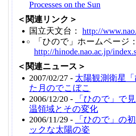
Processes on the Sun
＜関連リンク＞
国立天文台：
http://www.nao.
「ひので」ホームページ
http://hinode.nao.ac.jp/index.
＜関連ニュース＞
2007/02/27 -
太陽観測衛星「
た月のでこぼこ
2006/12/20 -
「ひので」で見
温領域とその変化
2006/11/29 -
「ひので」の初
ックな太陽の姿