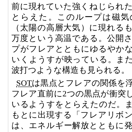
前に現れていた強くねじられ
とらえた。このループは磁気
（太陽の高層大気）に現れるもの
万度という高温である。公開
プがフレアとともにゆるやか
いくようすが映っている。ま
波打つような構造も見られる。
SOT
は黒点とフレアの関係を
フレア直前に2つの黒点が衝突
いるようすをとらえたのだ。
もとに出現する「フレアリボ
は、エネルギー解放とともに