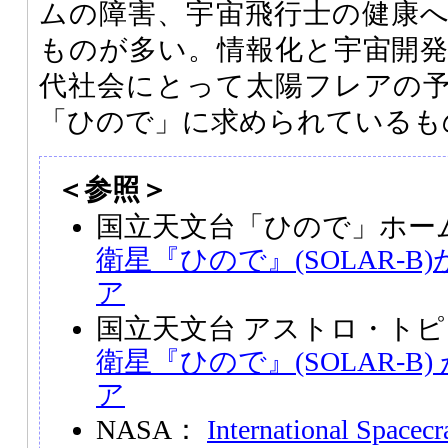
ムの障害、宇宙飛行士の健康
ものが多い。情報化と宇宙開
代社会にとって太陽フレアの
「ひので」に求められているも
＜参照＞
国立天文台「ひので」ホー
衛星『ひので』(SOLAR-
ア
国立天文台 アストロ・ト
衛星『ひので』(SOLAR-B
ア
NASA：
International Spacecr