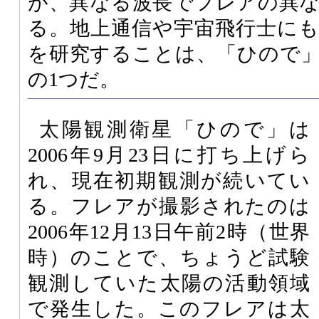
が、異なる波長でフレアの異
る。地上通信や宇宙飛行士に
を研究することは、「ひので
の1つだ。
太陽観測衛星「ひので」は
2006年9月23日に打ち上げら
れ、現在初期観測が続いてい
る。フレアが撮影されたのは
2006年12月13日午前2時（世界
時）のことで、ちょうど試験
観測していた太陽の活動領域
で発生した。このフレアは太