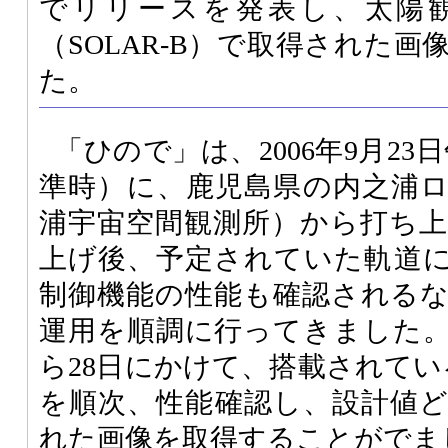
でリリースを発表し、太陽
（SOLAR-B）で取得された
た。
「ひので」は、2006年9月23
準時）に、鹿児島県の内之浦
浦宇宙空間観測所）から打ち
上げ後、予定されていた軌道
制御機能の性能も確認される
運用を順調に行ってきました。そ
ら28日にかけて、搭載されてい
を順次、性能確認し、設計値
れた画像を取得することがでま