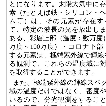
とになります。太陽大気中に
素（たとえば鉄・シリコン・
ム等）は、その元素が存在す
て、特定の波長の光を放出し
ある、彩層上部（温度：数万度
万度～100万度）・コロナ下部
する元素は、極端紫外線で輝線
る観測で、これらの温度域に
を取得することができます。
また、極端紫外線の輝線スペ
域の温度だけではなく、密度
いるので、分光観測をするこ