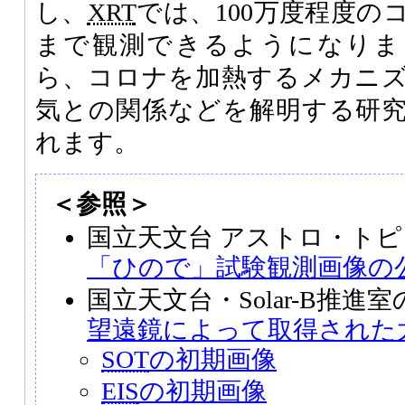
し、
XRT
では、100万度程度の
まで観測できるようになりま
ら、コロナを加熱するメカニ
気との関係などを解明する研
れます。
＜参照＞
国立天文台 アストロ・トピ
「ひので」試験観測画像の
国立天文台・Solar-B推
望遠鏡によって取得された
SOT
の初期画像
EIS
の初期画像