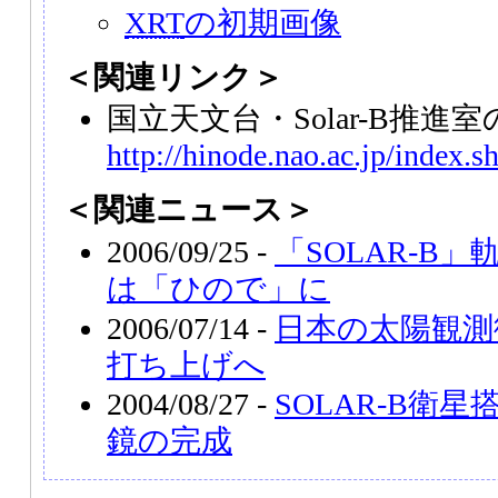
XRT
の初期画像
＜関連リンク＞
国立天文台・Solar-B推
http://hinode.nao.ac.jp/index.s
＜関連ニュース＞
2006/09/25 -
「SOLAR-B
は「ひので」に
2006/07/14 -
日本の太陽観測衛
打ち上げへ
2004/08/27 -
SOLAR-B衛
鏡の完成