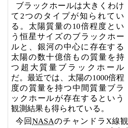
ブラックホールは大きくわけ
て2つのタイプが知られてい
る。太陽質量の10倍程度とい
う恒星サイズのブラックホー
ルと、銀河の中心に存在する
太陽の数十億倍もの質量を持
つ超大質量ブラックホール
だ。最近では、太陽の1000倍程
度の質量を持つ中間質量ブラ
ックホールが存在するという
観測結果も得られている。
今回
NASA
のチャンドラX線