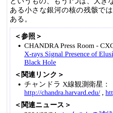
というもの、もう1つは、大き
ある小さな銀河の核の残骸で
ある。
＜参照＞
CHANDRA Press Room - CX
X-rays Signal Presence of Elus
Black Hole
＜関連リンク＞
チャンドラ X線観測衛星：
http://chandra.harvard.edu/
,
ht
＜関連ニュース＞