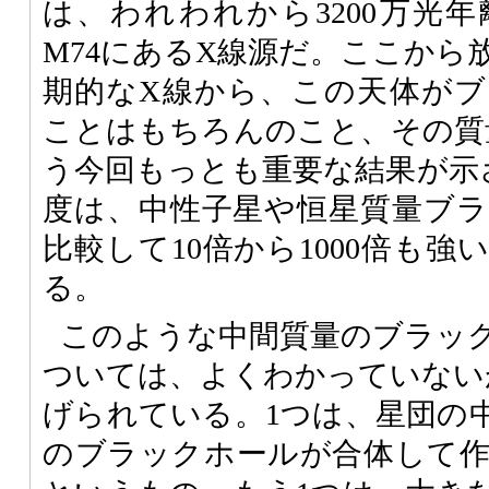
は、われわれから3200万光
M74にあるX線源だ。ここから
期的なX線から、この天体が
ことはもちろんのこと、その質
う今回もっとも重要な結果が示
度は、中性子星や恒星質量ブ
比較して10倍から1000倍も
る。
このような中間質量のブラッ
ついては、よくわかっていない
げられている。1つは、星団の中
のブラックホールが合体して