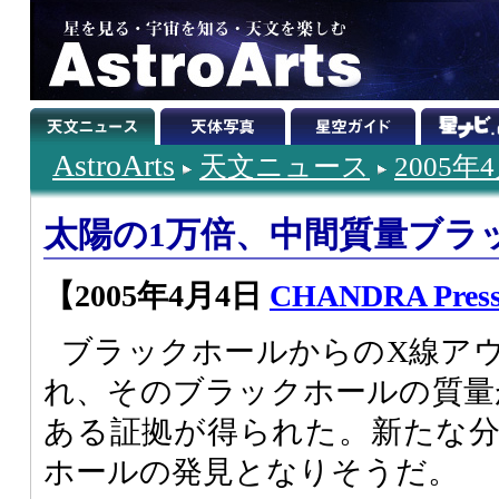
AstroArts
天文ニュース
2005年
太陽の1万倍、中間質量ブラ
【2005年4月4日
CHANDRA Pres
ブラックホールからのX線ア
れ、そのブラックホールの質量
ある証拠が得られた。新たな
ホールの発見となりそうだ。