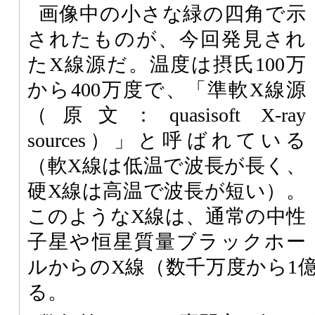
画像中の小さな緑の四角で示
されたものが、今回発見され
たX線源だ。温度は摂氏100万
から400万度で、「準軟X線源
（原文：quasisoft X-ray
sources）」と呼ばれている
（軟X線は低温で波長が長く、
硬X線は高温で波長が短い）。
このようなX線は、通常の中性
子星や恒星質量ブラックホー
ルからのX線（数千万度から1
る。