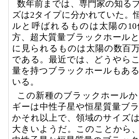
数年前までは、専門家の知る
ズは2タイプに分かれていた。
ルと呼ばれるものは太陽の1
方、超大質量ブラックホール
に見られるものは太陽の数百
である。最近では、どうやら
量を持つブラックホールもあ
いる。
この新種のブラックホールか
ギーは中性子星や恒星質量ブ
かそれ以上で、領域のサイズは
大きいようだ。このことから