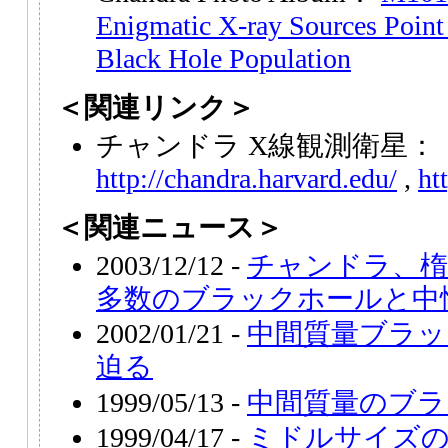
Enigmatic X-ray Sources Point
Black Hole Population
＜関連リンク＞
チャンドラ X線観測衛星：
http://chandra.harvard.edu/
,
ht
＜関連ニュース＞
2003/12/12 -
チャンドラ、楕
多数のブラックホールと中
2002/01/21 -
中間質量ブラッ
迫る
1999/05/13 -
中間質量のブラ
1999/04/17 -
ミドルサイズ