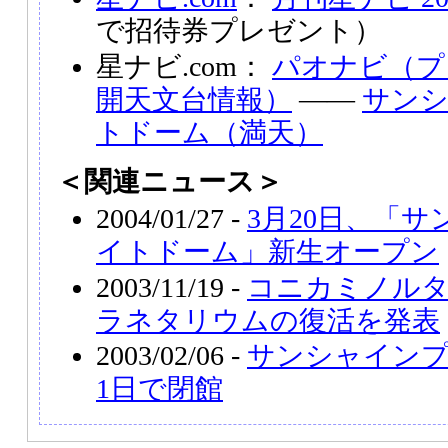
で招待券プレゼント）
星ナビ.com：
パオナビ（プ
開天文台情報）
――
サン
トドーム（満天）
＜関連ニュース＞
2004/01/27 -
3月20日、「
イトドーム」新生オープン
2003/11/19 -
コニカミノル
ラネタリウムの復活を発表
2003/02/06 -
サンシャインプ
1日で閉館