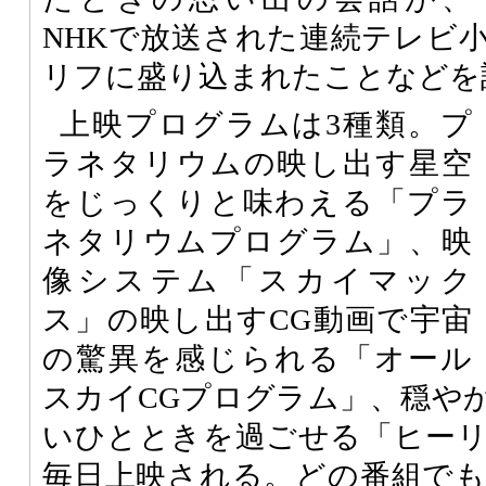
NHKで放送された連続テレビ
リフに盛り込まれたことなどを
上映プログラムは3種類。プ
ラネタリウムの映し出す星空
をじっくりと味わえる「プラ
ネタリウムプログラム」、映
像システム「スカイマック
ス」の映し出すCG動画で宇宙
の驚異を感じられる「オール
スカイCGプログラム」、穏や
いひとときを過ごせる「ヒー
毎日上映される。どの番組で