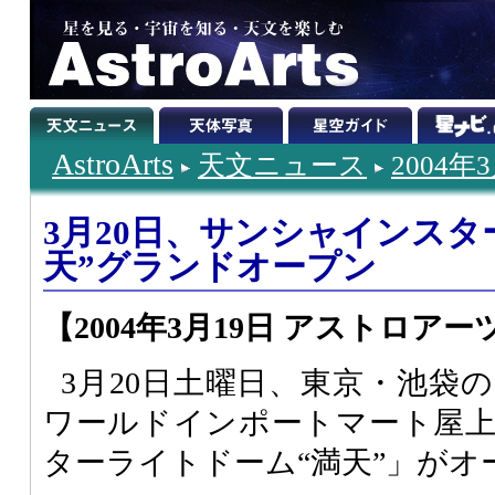
AstroArts
天文ニュース
2004年
3月20日、サンシャインスタ
天”グランドオープン
【2004年3月19日 アストロアー
3月20日土曜日、東京・池袋
ワールドインポートマート屋
ターライトドーム“満天”」がオ