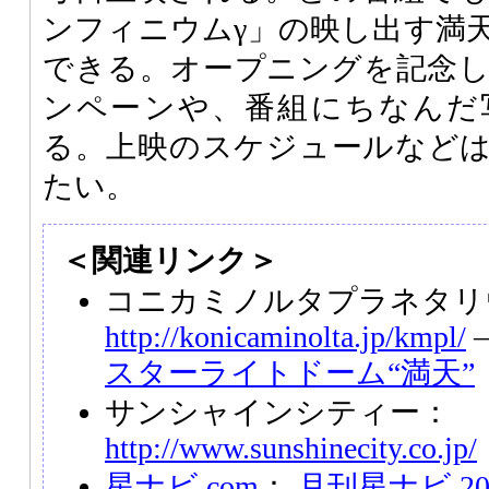
ンフィニウムγ」の映し出す満
できる。オープニングを記念
ンペーンや、番組にちなんだ
る。上映のスケジュールなど
たい。
＜関連リンク＞
コニカミノルタプラネタリ
http://konicaminolta.jp/kmpl/
スターライトドーム“満天”
サンシャインシティー：
http://www.sunshinecity.co.jp/
星ナビ.com
：
月刊星ナビ 20