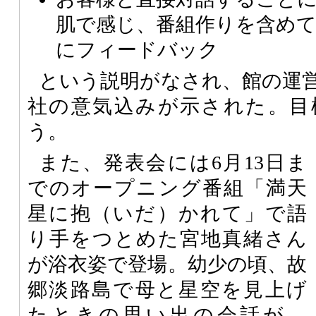
肌で感じ、番組作りを含めて
にフィードバック
という説明がなされ、館の運
社の意気込みが示された。目
う。
また、発表会には6月13日ま
でのオープニング番組「満天
星に抱（いだ）かれて」で語
り手をつとめた宮地真緒さん
が浴衣姿で登場。幼少の頃、故
郷淡路島で母と星空を見上げ
たときの思い出の会話が、