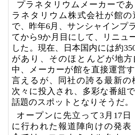
プラネタリウムメーカーであ
ラネタリウム株式会社が館の
で、昨年6月、サンシャインプ
てから9か月目にして、リニュ
した。現在、日本国内には約35
があり、そのほとんどが地方
中、メーカーが館を直接運営
言えるが、同社の誇る最新の
次々に投入され、多彩な番組
話題のスポットとなりそうだ。
オープンに先立って3月17日
に行われた報道陣向けの発表