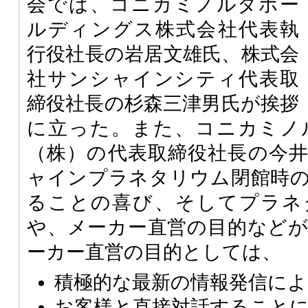
会では、コニカミノルタホー
ルディングス株式会社代表執
行役社長の岩居文雄氏、株式会
社サンシャインシティ代表取
締役社長の杉森三津男氏が挨拶
に立った。また、コニカミノ
（株）の代表取締役社長の今
ャインプラネタリウム閉館時
ることの喜び、そしてプラネ
や、メーカー直営の目的など
ーカー直営の目的としては、
積極的な最新の情報発信によ
お客様と直接対話すること