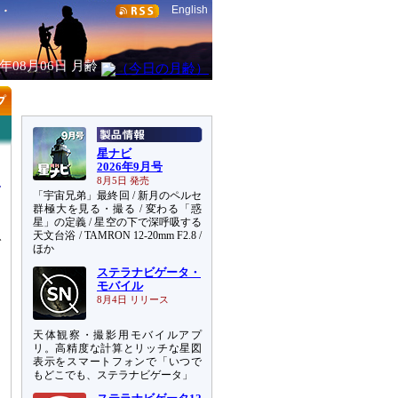
English
6年08月06日
月齢
星ナビ
2026年9月号
8月5日 発売
「宇宙兄弟」最終回 / 新月のペルセ
群極大を見る・撮る / 変わる「惑
星」の定義 / 星空の下で深呼吸する
天文台浴 / TAMRON 12-20mm F2.8 /
で
ほか
ステラナビゲータ・
ー
モバイル
8月4日 リリース
問
天体観察・撮影用モバイルアプ
っ
リ。高精度な計算とリッチな星図
調
表示をスマートフォンで「いつで
もどこでも、ステラナビゲータ」