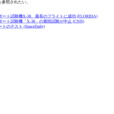
を参照されたい。
ボート試験機X-38、最長のフライトに成功 (FLORIDA)
ボート試験機「X-38」の着陸試験が中止 (CNN)
のテスト (SpaceDaily)