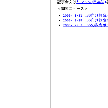
記事全文は
リンク先(日本語)
＜関連ニュース＞
ISS向け救命
2000/ 3/31
ISS向け救命
2000/ 2/29
ISSの救命ボート
2000/ 2/ 7