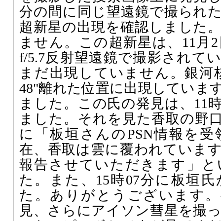
分の間に同じ望遠鏡で撮られた
超新星の出現を確認しました
ません。この超新星は、11月2
f/5.7反射望遠鏡で撮影され
まだ出現していません。銀河核
48"離れた位置に出現していま
ました。この氏の発見は、11時
ました。それを見た香取の野口敏
に「板垣さんのPSN情報を
在、香取は雲に覆われていま
報告させていただきます」と
た。また、15時07分に板垣
た。ありがとうございます。
見、さらにアイソン彗星を撮