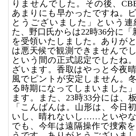
りませんでした。その後、CBET
あまりにも早かったですね。
とうございました」という連
た、野口氏からは22時36分に「新
を受領いたしました。ありが
は悪天候で観測できませんで
という間の正式認定でしたね
ざいます。香取はやっと今夜
風でピントが安定しません。
る時期になってしまいました
ます。また、23時33分には、
「こんばんは。山形は、今日
いし、晴れないし……といや
でも、今年は遠隔操作で捜索
うです。ありがとうございま