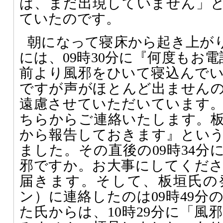
は、まだ出現していません」
ていたのです。
朝になって寝床から起き上が
には、09時30分に『何度もお
前より風邪をひいて寝込んで
ですが声がほとんど出ません
遠慮させていただいています
ちらからご連絡いたします。
から報告しておきます』とい
ました。その直後の09時34分
邪ですか。お大事にしてくだ
届きます。そして、板垣氏の
ン）に連絡したのは09時49分
た氏からは、10時29分に「風