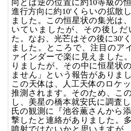
向とは逆の位置に約10等級の
進行方向に約10'くらいの拡散
ました。この恒星状の集光は
いていましたが、その後しだ
た。なお、光芒はその後に30'
ました。ところで、注目のアイ
ァインダーで楽に見えました
りましたが、その中に恒星状
ません」という報告がありま
この天体は、人工天体のロケ
推測されます。そのため、こ
し、美星の橋本就安氏に調査
氏の観測に『池谷薫さんから
撃したと連絡がありました。
噴射ではないかと思いますが