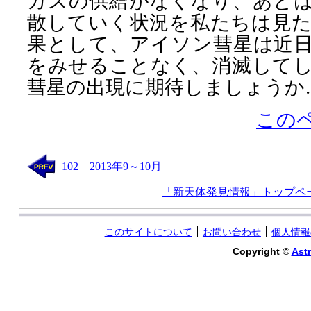
ガスの供給がなくなり、あと
散していく状況を私たちは見
果として、アイソン彗星は近
をみせることなく、消滅して
彗星の出現に期待しましょうか
この
102 2013年9～10月
「新天体発見情報」トップペ
このサイトについて
お問い合わせ
個人情報
Copyright ©
Astr