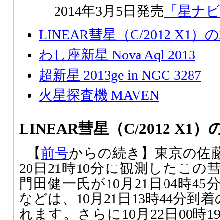
2014年3月5日発売
「星ナビ」
LINEAR彗星（C/2012 X1）
わし座新星 Nova Aql 2013
超新星 2013ge in NGC 3287
火星探査機 MAVEN
LINEAR彗星（C/2012 X1
【
前号
からの続き】東京の佐藤英
20日21時10分に観測したこ
門田健一氏が10月21日04時4
などは、10月21日13時44分到着の
れます。さらに10月22日00時