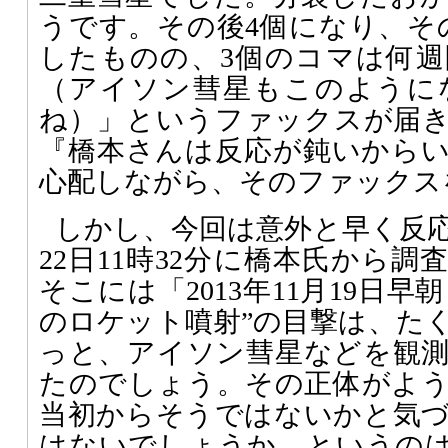
うです。その後4個になり、そ
したものの、3個のコマは何
（アイソン彗星もこのように
ね）」というファックスが届
『橋本さんは反応が鈍いから
心配しながら、そのファックス
しかし、今回は意外と早く反応
22日11時32分に橋本氏から
そこには「2013年11月19日早
のロケット噴射”の目撃は、た
っと、アイソン彗星などを観
たのでしょう。その正体がよ
当初からそうではないかと気
はないでしょうか。というの