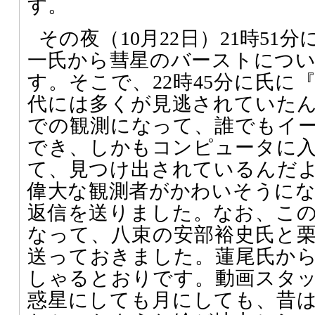
す。
その夜（10月22日）21時51
一氏から彗星のバーストにつ
す。そこで、22時45分に氏に
代には多くが見逃されていたん
での観測になって、誰でもイ
でき、しかもコンピュータに
て、見つけ出されているんだよね
偉大な観測者がかわいそうに
返信を送りました。なお、このメ
なって、八束の安部裕史氏と
送っておきました。蓮尾氏からは
しゃるとおりです。動画スタ
惑星にしても月にしても、昔