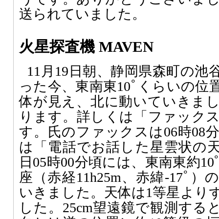
送られていました。
火星探査機 MAVEN
11月19日朝、静岡県森町の
った今、東南東10ﾟくらいの位
体が見え、北に動いていきま
ります。詳しくは「ファック
す。氏のファックスは06時08
は「電話でお話した星雲状の天体は
日05時00分頃には、東南東約1
座（赤経11h25m、赤緯-17
いきました。天体は1等星より
した。25cm望遠鏡で観測する