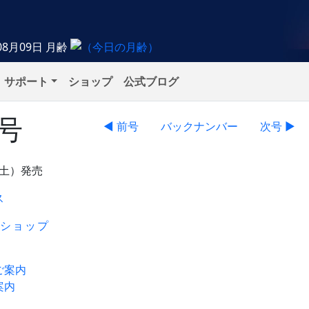
08月09日
月齢
サポート
ショップ
公式ブログ
月号
◀ 前号
バックナンバー
次号 ▶
（土）発売
ス
ショップ
ご案内
案内