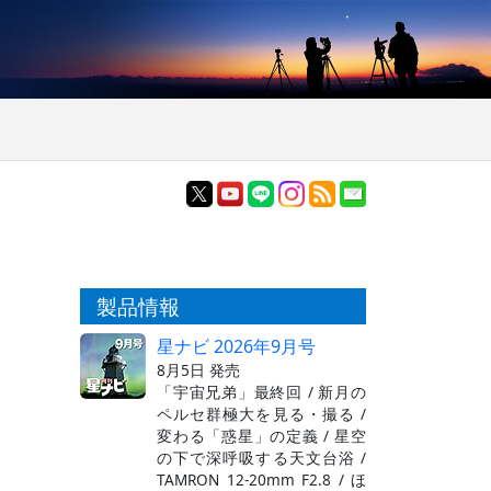
製品情報
星ナビ 2026年9月号
8月5日 発売
「宇宙兄弟」最終回 / 新月の
ペルセ群極大を見る・撮る /
変わる「惑星」の定義 / 星空
の下で深呼吸する天文台浴 /
TAMRON 12-20mm F2.8 / ほ