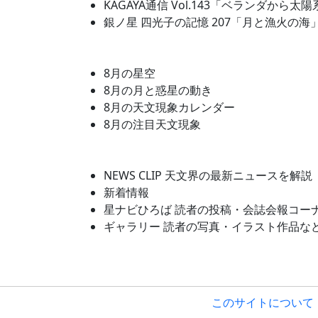
KAGAYA通信 Vol.143「ベランダから太陽
銀ノ星 四光子の記憶 207「月と漁火の海
8月の星空
8月の月と惑星の動き
8月の天文現象カレンダー
8月の注目天文現象
NEWS CLIP 天文界の最新ニュースを解説
新着情報
星ナビひろば 読者の投稿・会誌会報コー
ギャラリー 読者の写真・イラスト作品な
このサイトについて