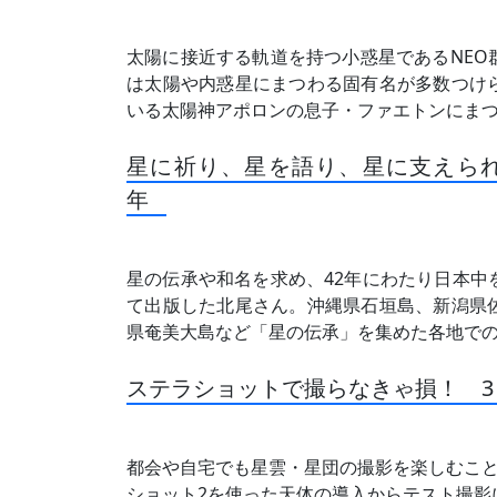
太陽に接近する軌道を持つ小惑星であるNEO
は太陽や内惑星にまつわる固有名が多数つけ
いる太陽神アポロンの息子・ファエトンにま
星に祈り、星を語り、星に支えられ
年
星の伝承や和名を求め、42年にわたり日本中
て出版した北尾さん。沖縄県石垣島、新潟県
県奄美大島など「星の伝承」を集めた各地で
ステラショットで撮らなきゃ損！ 
都会や自宅でも星雲・星団の撮影を楽しむこと
ショット2を使った天体の導入からテスト撮影