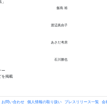
系」
」
飯島 裕
渡辺真由子
あさだ考房
石川勝也
ナー
どを掲載
お問い合わせ
個人情報の取り扱い
プレスリリース一覧
会