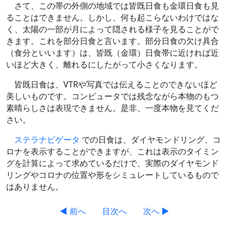
さて、この帯の外側の地域では皆既日食も金環日食も見
ることはできません。しかし、何も起こらないわけではな
く、太陽の一部が月によって隠される様子を見ることがで
きます。これを部分日食と言います。部分日食の欠け具合
（食分といいます）は、皆既（金環）日食帯に近ければ近
いほど大きく、離れるにしたがって小さくなります。
皆既日食は、VTRや写真では伝えることのできないほど
美しいものです。コンピュータでは残念ながら本物のもつ
素晴らしさは表現できません。是非、一度本物を見てくだ
さい。
ステラナビゲータ
での日食は、ダイヤモンドリング、コ
ロナを表示することができますが、これは表示のタイミン
グを計算によって求めているだけで、実際のダイヤモンド
リングやコロナの位置や形をシミュレートしているもので
はありません。
◀ 前へ
目次へ
次へ ▶