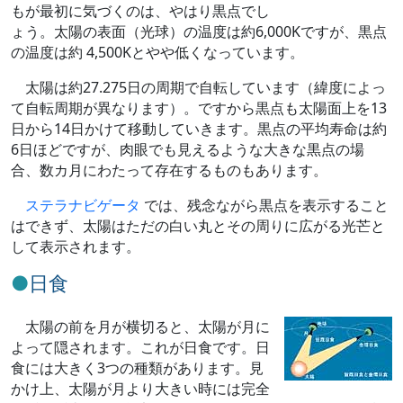
もが最初に気づくのは、やはり黒点でし
ょう。太陽の表面（光球）の温度は約6,000Kですが、黒点
の温度は約 4,500Kとやや低くなっています。
太陽は約27.275日の周期で自転しています（緯度によっ
て自転周期が異なります）。ですから黒点も太陽面上を13
日から14日かけて移動していきます。黒点の平均寿命は約
6日ほどですが、肉眼でも見えるような大きな黒点の場
合、数カ月にわたって存在するものもあります。
ステラナビゲータ
では、残念ながら黒点を表示すること
はできず、太陽はただの白い丸とその周りに広がる光芒と
して表示されます。
日食
太陽の前を月が横切ると、太陽が月に
よって隠されます。これが日食です。日
食には大きく3つの種類があります。見
かけ上、太陽が月より大きい時には完全