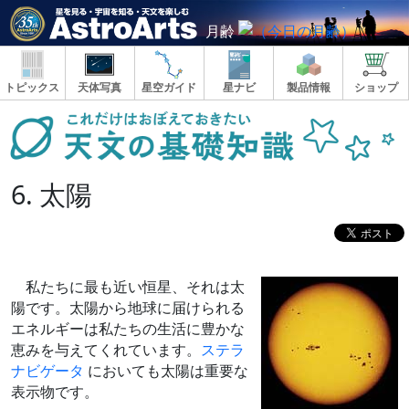
月齢
トピックス
天体写真
星空ガイド
星ナビ
製品情報
ショップ
6. 太陽
私たちに最も近い恒星、それは太
陽です。太陽から地球に届けられる
エネルギーは私たちの生活に豊かな
恵みを与えてくれています。
ステラ
ナビゲータ
においても太陽は重要な
表示物です。