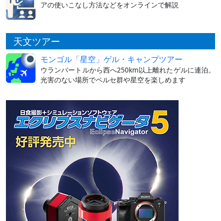
アの使いこなし方法などをオンラインで解説
天文ツアー
モンゴル「星空」ゲル・キャンプツアー
ウランバートルから西へ250km以上離れたゲルに連泊。
光害のない場所でペルセ群や星空を楽しめます