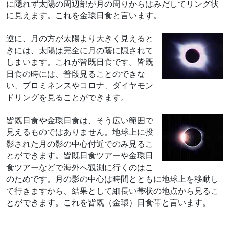
に隠れず太陽の周辺部が月の周りからはみだしてリング状
に見えます。これを金環日食と言います。
逆に、月の方が太陽より大きく見えると
きには、太陽は完全に月の蔭に隠されて
しまいます。これが皆既日食です。皆既
日食の時には、普段見ることのできな
い、プロミネンスやコロナ、ダイヤモン
ドリングを見ることができます。
皆既日食や金環日食は、そう広い範囲で
見えるものではありません。地球上に投
影された月の影の中心付近でのみ見るこ
とができます。皆既日食ツアーや金環日
食ツアーなどで海外へ観測に行くのはこ
のためです。月の影の中心は時間とともに地球上を移動し
て行きますから、結果として細長い帯状の地点から見るこ
とができます。これを皆既（金環）日食帯と言います。