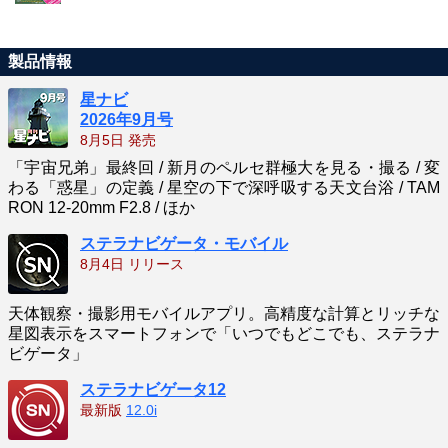
製品情報
星ナビ
2026年9月号
8月5日 発売
「宇宙兄弟」最終回 / 新月のペルセ群極大を見る・撮る / 変
わる「惑星」の定義 / 星空の下で深呼吸する天文台浴 / TAM
RON 12-20mm F2.8 / ほか
ステラナビゲータ・モバイル
8月4日 リリース
天体観察・撮影用モバイルアプリ。高精度な計算とリッチな
星図表示をスマートフォンで「いつでもどこでも、ステラナ
ビゲータ」
ステラナビゲータ12
最新版
12.0i