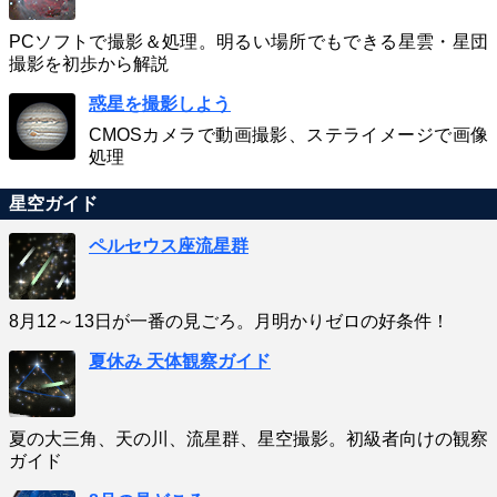
PCソフトで撮影＆処理。明るい場所でもできる星雲・星団
撮影を初歩から解説
惑星を撮影しよう
CMOSカメラで動画撮影、ステライメージで画像
処理
星空ガイド
ペルセウス座流星群
8月12～13日が一番の見ごろ。月明かりゼロの好条件！
夏休み 天体観察ガイド
夏の大三角、天の川、流星群、星空撮影。初級者向けの観察
ガイド