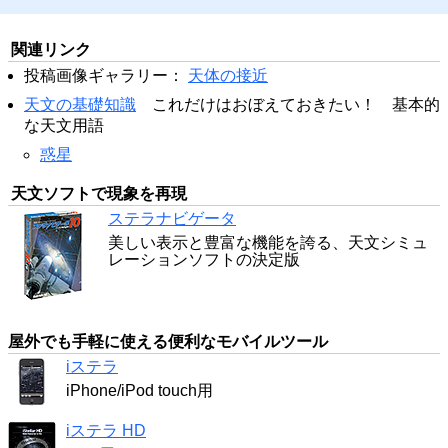
関連リンク
投稿画像ギャラリー：
天体の接近
天文の基礎知識
これだけはおぼえておきたい！ 基本的
な天文用語
惑星
天文ソフトで現象を再現
ステラナビゲータ
美しい表示と豊富な機能を誇る、天文シミュ
レーションソフトの決定版
屋外でも手軽に使える便利なモバイルツール
iステラ
iPhone/iPod touch用
iステラ HD