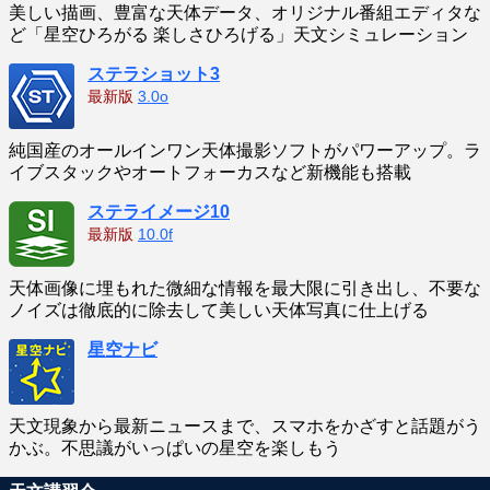
美しい描画、豊富な天体データ、オリジナル番組エディタな
ど「星空ひろがる 楽しさひろげる」天文シミュレーション
ステラショット3
最新版
3.0o
純国産のオールインワン天体撮影ソフトがパワーアップ。ラ
イブスタックやオートフォーカスなど新機能も搭載
ステライメージ10
最新版
10.0f
天体画像に埋もれた微細な情報を最大限に引き出し、不要な
ノイズは徹底的に除去して美しい天体写真に仕上げる
星空ナビ
天文現象から最新ニュースまで、スマホをかざすと話題がう
かぶ。不思議がいっぱいの星空を楽しもう