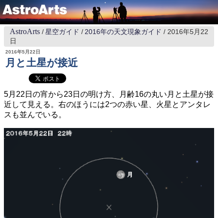
AstroArts
星空ガイド
2016年の天文現象ガイド
2016年5月22
日
2016年5月22日
月と土星が接近
5月22日の宵から23日の明け方、月齢16の丸い月と土星が接
近して見える。右のほうには2つの赤い星、火星とアンタレ
スも並んでいる。