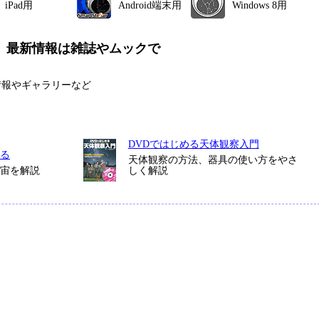
iPad用
Android端末用
Windows 8用
、
最新情報は雑誌やムックで
情報やギャラリーなど
DVDではじめる天体観察入門
る
天体観察の方法、器具の使い方をやさ
宇宙を解説
しく解説