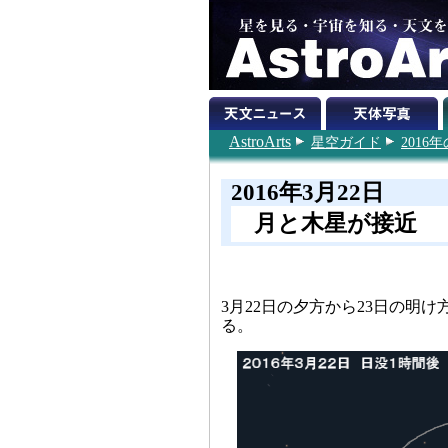
AstroArts
星空ガイド
201
2016年3月22日
月と木星が接近
3月22日の夕方から23日の明
る。