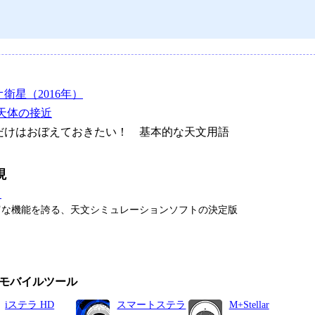
衛星（2016年）
天体の接近
けはおぼえておきたい！ 基本的な天文用語
現
タ
富な機能を誇る、天文シミュレーションソフトの決定版
モバイルツール
iステラ HD
スマートステラ
M+Stellar