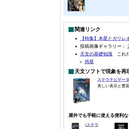
関連リンク
【特集】木星とガリレオ
投稿画像ギャラリー：
天文の基礎知識
これだ
惑星
天文ソフトで現象を再
ステラナビゲー
美しい表示と豊
屋外でも手軽に使える便利な
iステラ