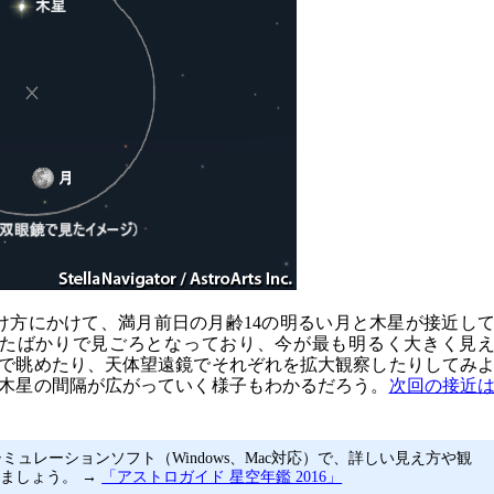
明け方にかけて、満月前日の月齢14の明るい月と木星が接近し
たばかりで見ごろとなっており、今が最も明るく大きく見
で眺めたり、天体望遠鏡でそれぞれを拡大観察したりしてみ
木星の間隔が広がっていく様子もわかるだろう。
次回の接近
ミュレーションソフト（Windows、Mac対応）で、詳しい見え方や観
ましょう。 →
「アストロガイド 星空年鑑 2016」