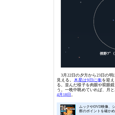
3月22日の夕方から23日の
見える。
木星は9日に衝
を迎え
る。並んだ様子を肉眼や双眼鏡
う。一晩中眺めていれば、月と
4月18日
。
ムックやDVD映像、シ
察のポイントを確かめ