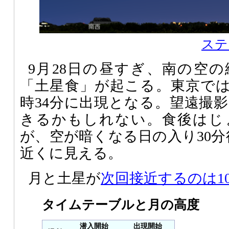
ステ
9月28日の昼すぎ、南の空
「土星食」が起こる。東京では1
時34分に出現となる。望遠撮
きるかもしれない。食後はじ
が、空が暗くなる日の入り30分
近くに見える。
月と土星が
次回接近するのは10
タイムテーブルと月の高度
潜入開始
出現開始