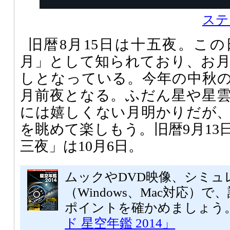
ステ
旧暦8月15日は十五夜。こ
月」として知られており、お
しとなっている。今年の中秋の
月前夜となる。ふだん星や星
には嬉しくない月明かりだが
を眺めて楽しもう。旧暦9月13
三夜」は10月6日。
ムックやDVD映像、シミュ
（Windows、Mac対応）
ポイントを確かめましょう
ド 星空年鑑 2014」