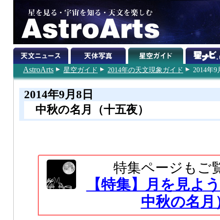
AstroArts
星空ガイド
2014年の天文現象ガイド
2014年
2014年9月8日
中秋の名月（十五夜）
特集ページもご
【特集】月を見よう（
中秋の名月