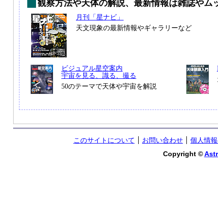
観察方法や天体の解説、最新情報は雑誌やム
月刊「星ナビ」
天文現象の最新情報やギャラリーなど
ビジュアル星空案内
宇宙を見る、識る、撮る
50のテーマで天体や宇宙を解説
このサイトについて
お問い合わせ
個人情報
Copyright ©
Astr