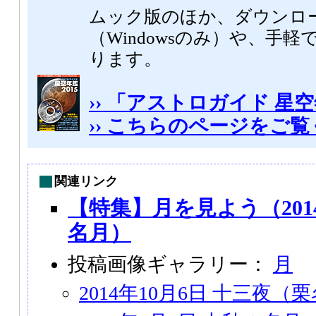
ムック版のほか、ダウンロ
（Windowsのみ）や、手軽
ります。
›› 「アストロガイド 星空
›› こちらのページをご
関連リンク
【特集】月を見よう（201
名月）
投稿画像ギャラリー：
月
2014年10月6日 十三夜（