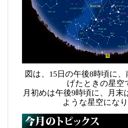
図は、15日の午後8時頃に
げたときの星空
月初めは午後9時頃に、月末
ような星空にな