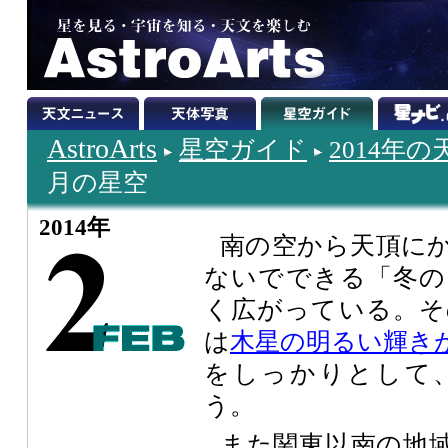
AstroArts
星空ガイド
2014年
月の星空
2014年
南の空から天頂にか
ないでできる「冬の
く広がっている。そ
は
木星の明るい輝き
をしっかりとして
う。
また関東以南の地