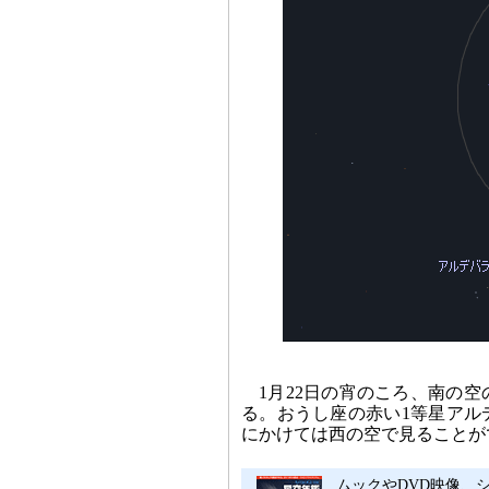
1月22日の宵のころ、南の
る。おうし座の赤い1等星アル
にかけては西の空で見ることが
ムックやDVD映像、シ