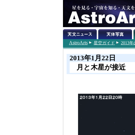
AstroArts
星空ガイド
201
2013年1月22日
月と木星が接近