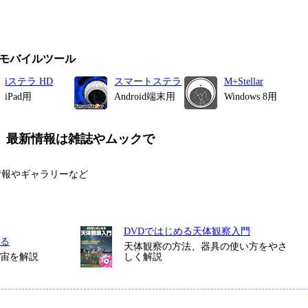
モバイルツール
iステラ HD
スマートステラ
M+Stellar
iPad用
Android端末用
Windows 8用
、最新情報は雑誌やムックで
情報やギャラリーなど
DVDではじめる天体観察入門
る
天体観察の方法、器具の使い方をやさ
宇宙を解説
しく解説