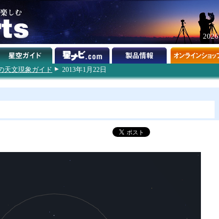
202
3年の天文現象ガイド
2013年1月22日