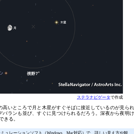
ステラナビゲータ
で作成
空の高いところで月と木星がすぐそばに接近しているのが見ら
デバランも並び、すぐに見つけられるだろう。深夜から夜明
できる。
ミュレーションソフト（Windows、Mac対応）で、詳しい見え方や観