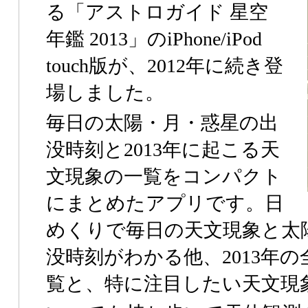
る「アストロガイド 星空
年鑑 2013」のiPhone/iPod
touch版が、2012年に続き登
場しました。
毎日の太陽・月・惑星の出
没時刻と2013年に起こる天
文現象の一覧をコンパクト
にまとめたアプリです。日
めくりで毎日の天文現象と太
没時刻がわかる他、2013年
覧と、特に注目したい天文現