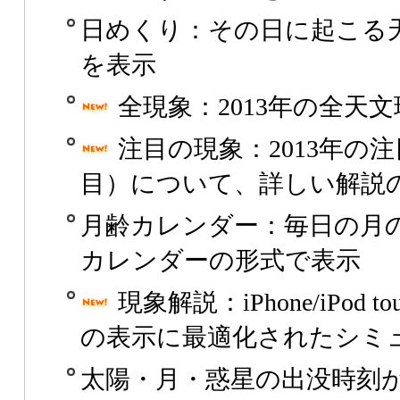
日めくり：その日に起こる
を表示
全現象：2013年の全天
注目の現象：2013年の
目）について、詳しい解説
月齢カレンダー：毎日の月
カレンダーの形式で表示
現象解説：iPhone/iPod t
の表示に最適化されたシミ
太陽・月・惑星の出没時刻