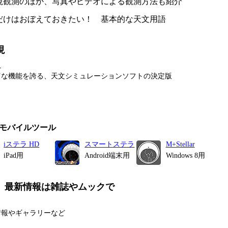
観測のほか、写真やビデオによる観測方法も紹介
けはおぼえておきたい！ 基本的な天文用語
現
タ
富な機能を誇る、天文シミュレーションソフトの決定版
モバイルツール
iステラ HD
スマートステラ
M+Stellar
iPad用
Android端末用
Windows 8用
、最新情報は雑誌やムックで
情報やギャラリーなど