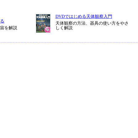
DVDではじめる天体観察入門
る
天体観察の方法、器具の使い方をやさ
宇宙を解説
しく解説