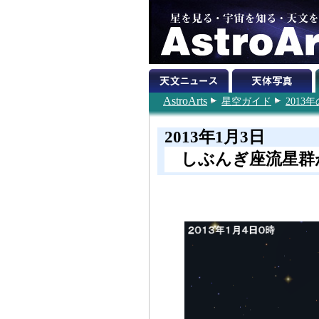
AstroArts
星空ガイド
201
2013年1月3日
しぶんぎ座流星群