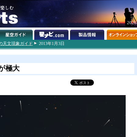
202
3年の天文現象ガイド
2013年1月3日
が極大