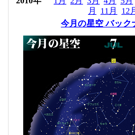
2010年
1月
2月
3月
4月
5月
月
11月
12
今月の星空 バック