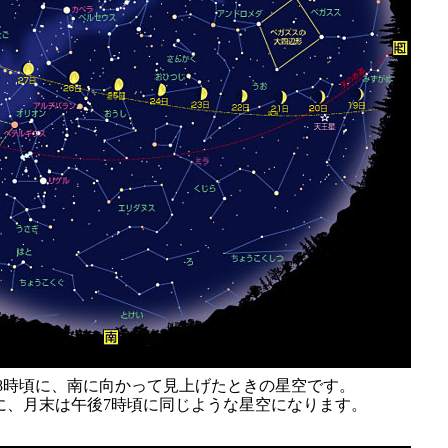
後8時頃に、南に向かって見上げたときの星空です。
に、月末は午後7時頃に同じような星空になります。