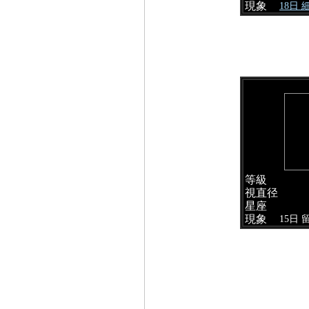
現象
18日
等級
視直径
星座
現象
15日 