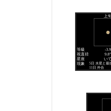
上
等級
-3.9
視直径
9.8
星座
い
5日 水星と最
現象
11日 外合