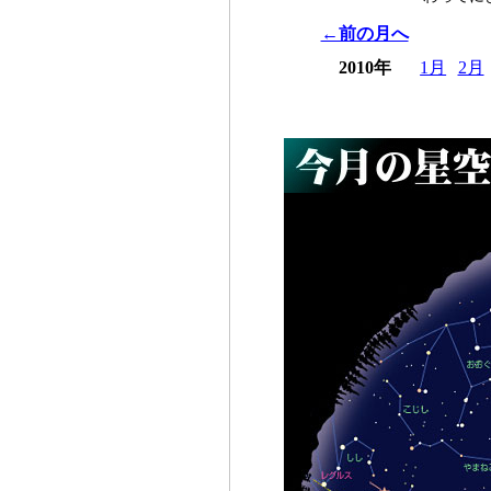
←前の月へ
2010年
1月
2月