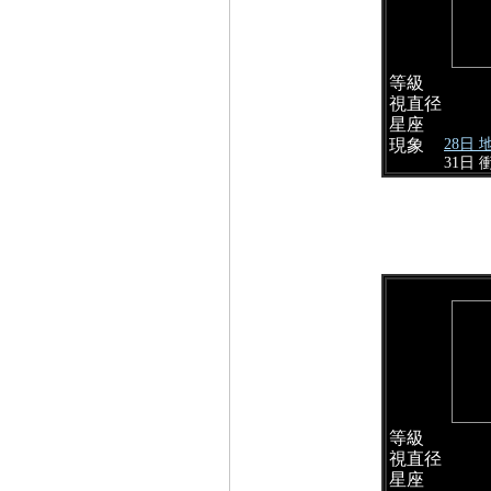
等級
視直径
星座
28日
現象
31日 
等級
視直径
星座