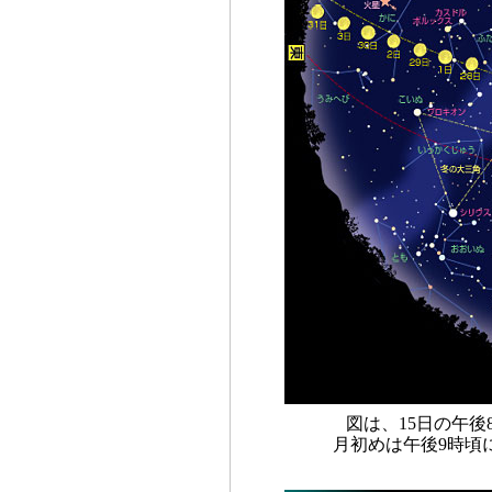
図は、15日の午
月初めは午後9時頃