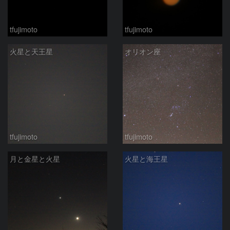
tfujimoto
tfujimoto
火星と天王星
オリオン座
tfujimoto
tfujimoto
月と金星と火星
火星と海王星