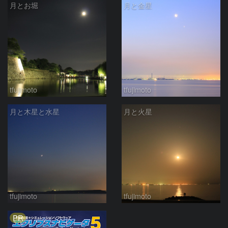
月とお堀
月と金星
tfujimoto
tfujimoto
月と木星と水星
月と火星
tfujimoto
tfujimoto
PR