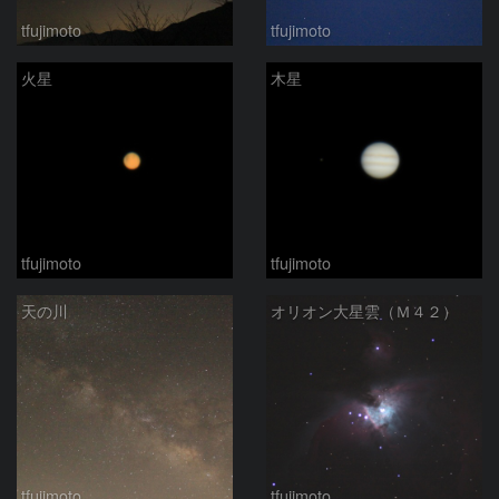
tfujimoto
tfujimoto
火星
木星
tfujimoto
tfujimoto
天の川
オリオン大星雲（Ｍ４２）
tfujimoto
tfujimoto