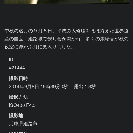
中秋の名月の９月８日、平成の大修理をほぼ終えた世界遺
産の国宝・姫路城で観月会が開かれ、多くの来場者が秋の
夜空に浮かぶ月に見入りました。
ID
#21444
撮影日時
2014年9月8日 19時39分0秒
露出 1.3秒
撮影方法
ISO400 F4.5
撮影地
兵庫県姫路市