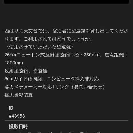
西はりま天文台では、宿泊者に望遠鏡を貸し出してくださ
ります。ご利用されてはどうでしょうか。

〈使用させていただいた望遠鏡〉

26cmニュートン式反射望遠鏡口径：260mm、焦点距離：
1800mm

反射望遠鏡、赤道儀

8cmガイド鏡同架、コンピュータ導入非対応

各カメラメーカー対応Tリング（要問い合わせ）

拡大撮影装置
ID
#48953
撮影日時