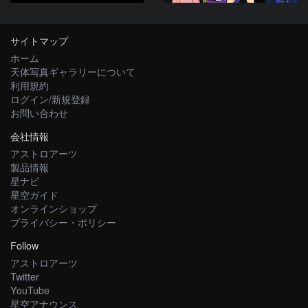
サイトマップ
ホーム
天体写真ギャラリーについて
利用規約
ログイン/新規登録
お問い合わせ
会社情報
アストロアーツ
製品情報
星ナビ
星空ガイド
オンラインショップ
プライバシー・ポリシー
Follow
アストロアーツ
Twitter
YouTube
星空アナウンス