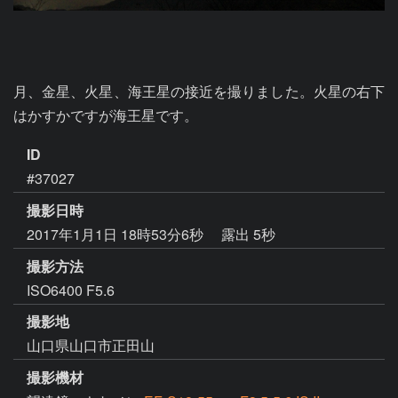
月、金星、火星、海王星の接近を撮りました。火星の右下
はかすかですが海王星です。
ID
#37027
撮影日時
2017年1月1日 18時53分6秒
露出 5秒
撮影方法
ISO6400 F5.6
撮影地
山口県山口市正田山
撮影機材