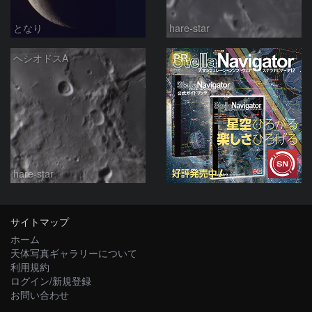
となり
hare-star
PR
ヘシオドスA
hare-star
サイトマップ
ホーム
天体写真ギャラリーについて
利用規約
ログイン/新規登録
お問い合わせ