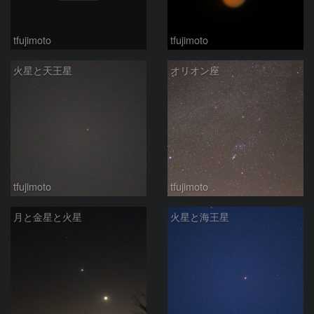
tfujimoto
tfujimoto
火星と天王星
オリオン座
tfujimoto
tfujimoto
月と金星と火星
火星と海王星