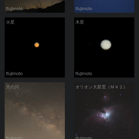
tfujimoto
tfujimoto
火星
木星
tfujimoto
tfujimoto
天の川
オリオン大星雲（Ｍ４２）
tfujimoto
tfujimoto