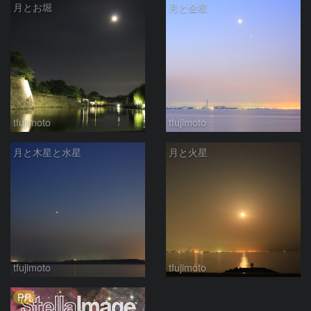
月とお堀
月と金星
tfujimoto
tfujimoto
月と木星と水星
月と火星
tfujimoto
tfujimoto
PR