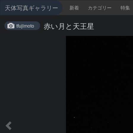
天体写真ギャラリー
新着
カテゴリー
特集
赤い月と天王星
tfujimoto