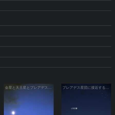
金星と天王星とプレアデス星団の接近
プレアデス星団に接近する金星と天王星 2026/4/21