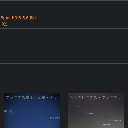
5mm F3.5-5.6 IS II
s X5
プレアデス星団と金星・天王星の接近 2026/4/25
西空のヒアデス・プレアデス星団と金星(-3.9等)・天王星(5.8等) (2026/04/21)