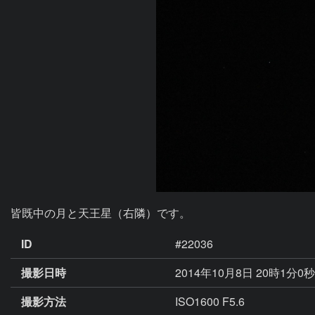
皆既中の月と天王星（右隣）です。
ID
#22036
撮影日時
2014年10月8日 20時1分0
撮影方法
ISO1600 F5.6