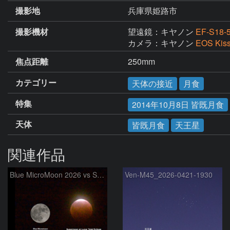
撮影地
兵庫県姫路市
撮影機材
望遠鏡：キヤノン
EF-S18-5
カメラ：キヤノン
EOS Kis
焦点距離
250mm
カテゴリー
天体の接近
月食
特集
2014年10月8日 皆既月食
天体
皆既月食
天王星
関連作品
Blue MicroMoon 2026 vs SuperMoon at Total Eclipse 2021
Ven-M45_2026-0421-1930