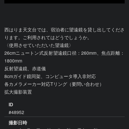
西はりま天文台では、宿泊者に望遠鏡を貸し出してくださ
ります。ご利用されてはどうでしょうか。

〈使用させていただいた望遠鏡〉

26cmニュートン式反射望遠鏡口径：260mm、焦点距離：
1800mm

反射望遠鏡、赤道儀

8cmガイド鏡同架、コンピュータ導入非対応

各カメラメーカー対応Tリング（要問い合わせ）

拡大撮影装置
ID
#48952
撮影日時