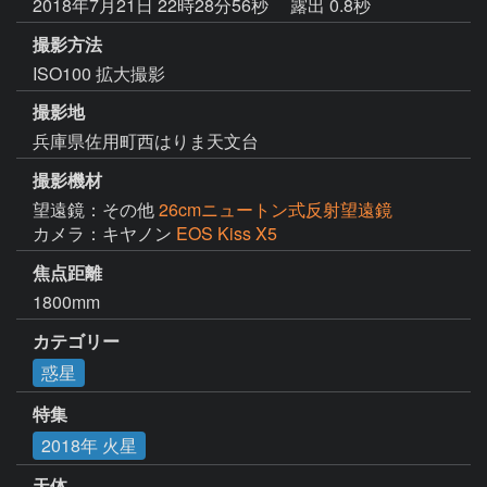
2018年7月21日 22時28分56秒
露出 0.8秒
撮影方法
ISO100 拡大撮影
撮影地
兵庫県佐用町西はりま天文台
撮影機材
望遠鏡：その他
26cmニュートン式反射望遠鏡
カメラ：キヤノン
EOS Kiss X5
焦点距離
1800mm
カテゴリー
惑星
特集
2018年 火星
天体