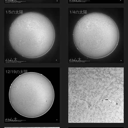
1/5の太陽
1/4の太陽
ハム太
ハム太
12/19の太陽
12/06の太陽(3)
ハム太
ハム太