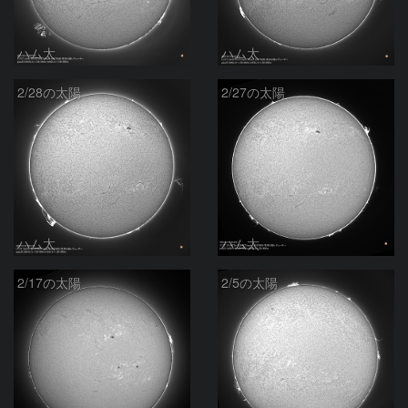
ハム太
ハム太
2/28の太陽
2/27の太陽
ハム太
ハム太
2/17の太陽
2/5の太陽