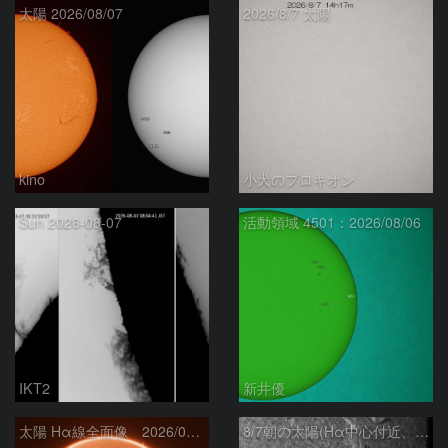
太陽 2026/08/07
2026/8/7 太陽
kino
小犬のプロキオン
Sun 2026-08-07
活動領域 4501：2026/08/06
IKT2
新井優
太陽 Hα線全面像 2026/08/07
8/7朝の太陽(Hα中心付近、4498、4502付近)