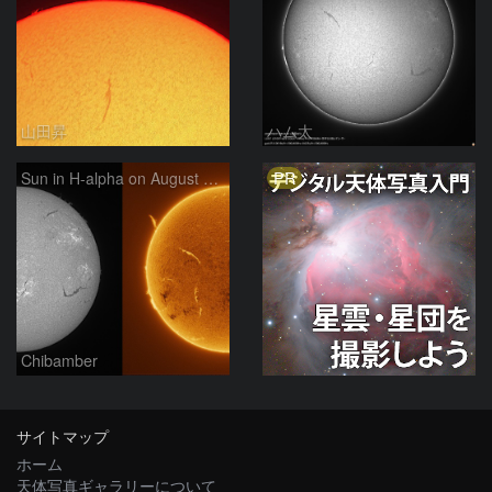
山田昇
ハム太
PR
Sun in H-alpha on August 7, 2026
Chibamber
サイトマップ
ホーム
天体写真ギャラリーについて