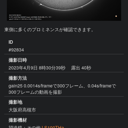
東側に多くのプロミネンスが確認できます。
ID
#92834
撮影日時
2023年4月9日 8時30分39秒
露出 40秒
撮影方法
gain25 0.0014s/frameで300フレーム、0.04s/frameで
300フレームの動画を撮影
撮影地
大阪府高槻市
撮影機材
望遠鏡：その他
LS100THa