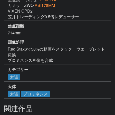
カメラ：ZWO
ASI178MM
VIXEN GPD2

笠井トレーディング0.5倍レデューサー
焦点距離
714mm
画像処理
RegiStax6で50%の動画をスタック、ウエーブレット
変換

プロミネンス画像を合成
カテゴリー
太陽
天体
太陽
プロミネンス
関連作品