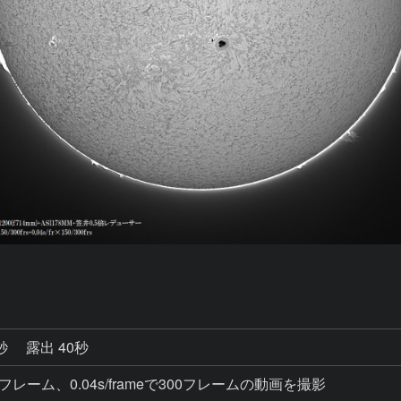
5秒
露出 40秒
eで300フレーム、0.04s/frameで300フレームの動画を撮影