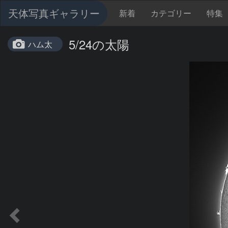
天体写真ギャラリー
新着
カテゴリー
特集
5/24の太陽
ハム太