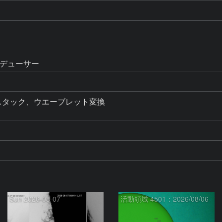
レデューサー
画をスタック、ウエーブレット変換

Sun 2026-08-07
活動領域 4501：2026/08/06