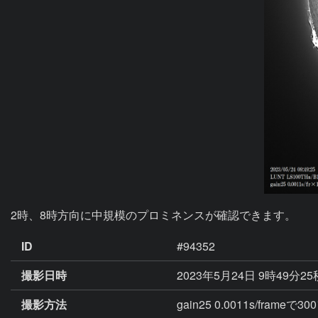
2時、8時方向に中規模のプロミネンスが確認できます。
ID
#94352
撮影日時
2023年5月24日 9時49分2
撮影方法
gain25 0.0011s/fram