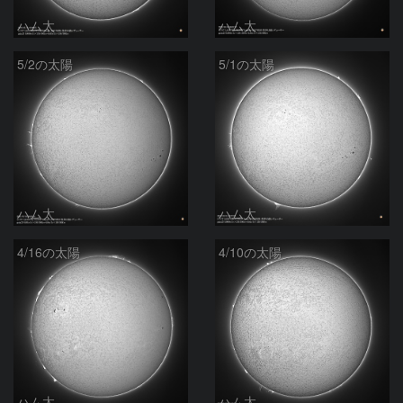
ハム太
ハム太
5/2の太陽
5/1の太陽
ハム太
ハム太
4/16の太陽
4/10の太陽
ハム太
ハム太