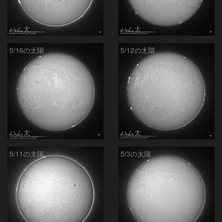
ハム太
ハム太
5/16の太陽
5/12の太陽
ハム太
ハム太
5/11の太陽
5/3の太陽