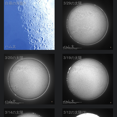
白昼の月面Ｘ
3/29の太陽
ハム太
ハム太
3/20の太陽
3/19の太陽
ハム太
ハム太
3/14の太陽
3/12の太陽(3)