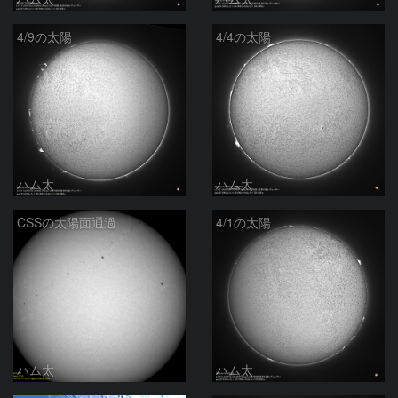
4/9の太陽
4/4の太陽
ハム太
ハム太
CSSの太陽面通過
4/1の太陽
ハム太
ハム太