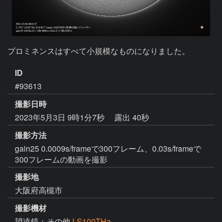
プロミネンスはすべて小規模なものになりました。
ID
#93613
撮影日時
2023年5月3日 9時1分7秒
露出 40秒
撮影方法
gain25 0.0009s/frameで300フレーム、0.03s/frameで
300フレームの動画を撮影
撮影地
大阪府高槻市
撮影機材
望遠鏡：その他
LS100THa