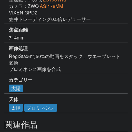
カメラ：ZWO
ASI178MM
VIXEN GPD2

笠井トレーディング0.5倍レデューサー
焦点距離
714mm
画像処理
RegiStax6で50%の動画をスタック、ウエーブレット
変換

プロミネンス画像を合成
カテゴリー
太陽
天体
太陽
プロミネンス
関連作品