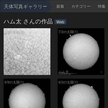
天体写真ギャラリー
新着
カテゴリー
特集
ハム太 さんの作品
Web
7/2の太陽(2)
7/2の太陽(1)
ハム太
ハム太
6/9の太陽(1)
6/3の太陽(1)