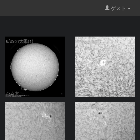
ゲスト
6/29の太陽(1)
6/9の太陽(2)
ハム太
ハム太
6/3の太陽(2)
6/2の太陽(3)