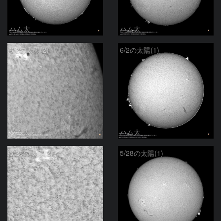
ハム太
ハム太
6/2の太陽(2)
6/2の太陽(1)
ハム太
ハム太
5/28の太陽(2)
5/28の太陽(1)