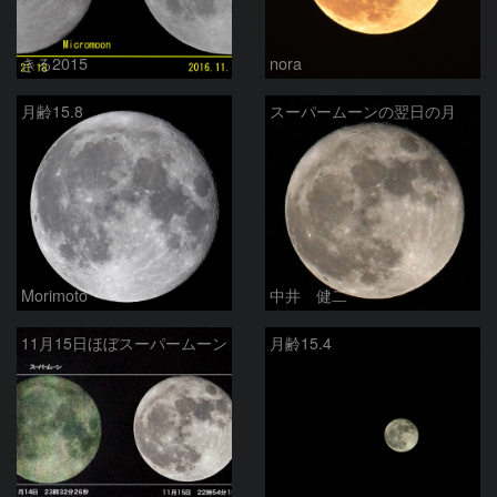
きる2015
nora
月齢15.8
スーパームーンの翌日の月
Morimoto
中井 健二
11月15日ほぼスーパームーン
月齢15.4