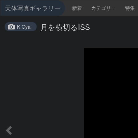
天体写真ギャラリー
新着
カテゴリー
特集
月を横切るISS
K.Oya