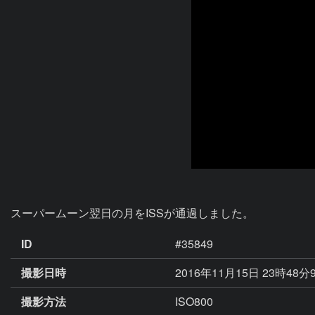
スーパームーン翌日の月をISSが通過しました。
ID
#35849
撮影日時
2016年11月15日 23時48分
撮影方法
ISO800