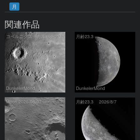
月
関連作品
コペルニクス、カルパチア山脈付近
月齢23.3
DunkelerMond
DunkelerMond
Moon 2026-08-07
月齢23.3 2026/8/7