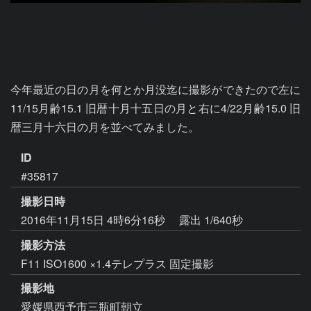
今年最近の日の月を何とか月没迄に撮影ができたので左に
11/15月齢15.1 旧暦十月十五日の月と右に4/22月齢15.0 旧
暦三月十六日の月を並べてみました。
ID
#35817
撮影日時
2016年11月15日 4時6分16秒
露出 1/640秒
撮影方法
F11 ISO1600 ×1.4テレプラス 固定撮影
撮影地
愛媛県西予市三瓶町朝立