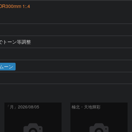
OR300mm 1:.4
でトーン等調整
ームーン
「月」2026/08/05
極北・天地輝彩