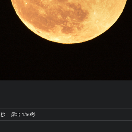
0秒
露出 1/50秒