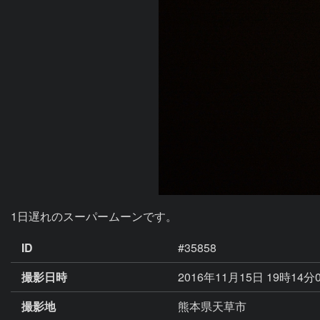
1日遅れのスーパームーンです。
ID
#35858
撮影日時
2016年11月15日 19時14分
撮影地
熊本県天草市