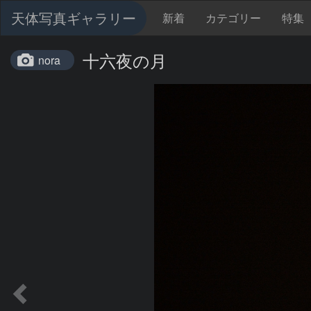
天体写真ギャラリー
新着
カテゴリー
特集
十六夜の月
nora