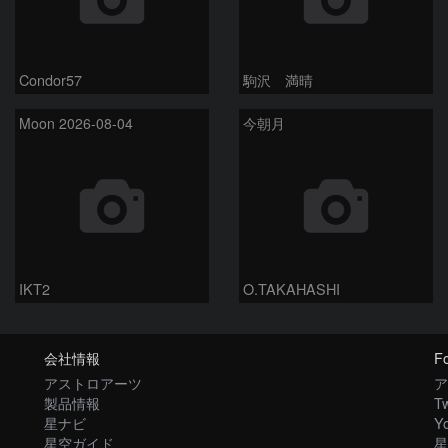
Condor57
駒沢 満晴
Moon 2026-08-04
今朝月
IKT2
O.TAKAHASHI
会社情報
Fo
アストロアーツ
ア
製品情報
Tw
星ナビ
Y
星空ガイド
星