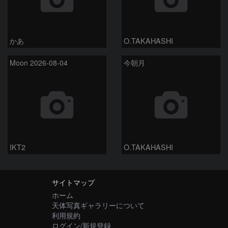
かあ
O.TAKAHASHI
Moon 2026-08-04
今朝月
IKT2
O.TAKAHASHI
サイトマップ
ホーム
天体写真ギャラリーについて
利用規約
ログイン/新規登録