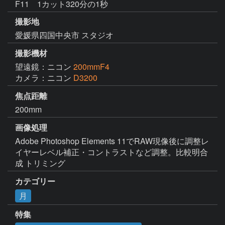
F11 1カット320分の1秒
撮影地
愛媛県四国中央市 スタジオ
撮影機材
望遠鏡：ニコン
200mmF4
カメラ：ニコン
D3200
焦点距離
200mm
画像処理
Adobe Photoshop Elements 11でRAW現像後に調整レ
イヤーレベル補正・コントラストなど調整。比較明合
成 トリミング
カテゴリー
月
特集