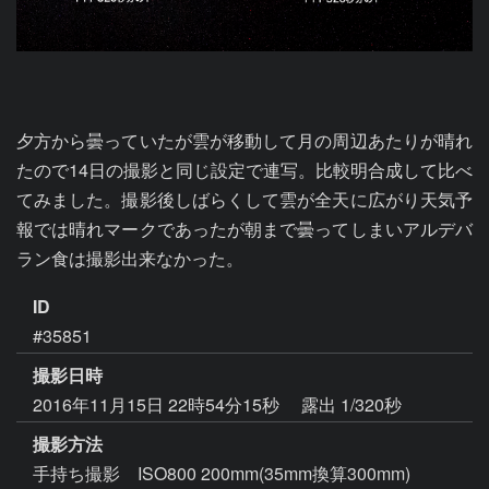
夕方から曇っていたが雲が移動して月の周辺あたりが晴れ
たので14日の撮影と同じ設定で連写。比較明合成して比べ
てみました。撮影後しばらくして雲が全天に広がり天気予
報では晴れマークであったが朝まで曇ってしまいアルデバ
ラン食は撮影出来なかった。
ID
#35851
撮影日時
2016年11月15日 22時54分15秒
露出 1/320秒
撮影方法
手持ち撮影 ISO800 200mm(35mm換算300mm)