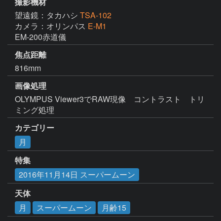
撮影機材
望遠鏡：タカハシ
TSA-102
カメラ：オリンパス
E-M1
EM-200赤道儀
焦点距離
816mm
画像処理
OLYMPUS Viewer3でRAW現像　コントラスト　トリ
ミング処理
カテゴリー
月
特集
2016年11月14日 スーパームーン
天体
月
スーパームーン
月齢15