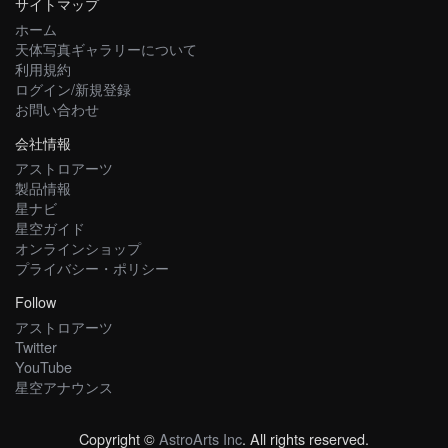
サイトマップ
ホーム
天体写真ギャラリーについて
利用規約
ログイン/新規登録
お問い合わせ
会社情報
アストロアーツ
製品情報
星ナビ
星空ガイド
オンラインショップ
プライバシー・ポリシー
Follow
アストロアーツ
Twitter
YouTube
星空アナウンス
Copyright ©
AstroArts Inc
. All rights reserved.