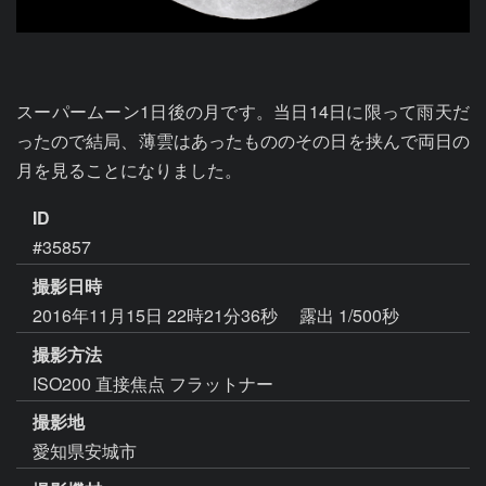
スーパームーン1日後の月です。当日14日に限って雨天だ
ったので結局、薄雲はあったもののその日を挟んで両日の
月を見ることになりました。
ID
#35857
撮影日時
2016年11月15日 22時21分36秒
露出 1/500秒
撮影方法
ISO200 直接焦点 フラットナー
撮影地
愛知県安城市