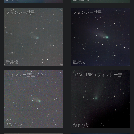
フィンレー彗星
フィンレー彗星
新井優
星野人
フィンレー彗星15Ｐ
1/23の15P（フィンレー彗星）
ガンヤン
ぬまっち