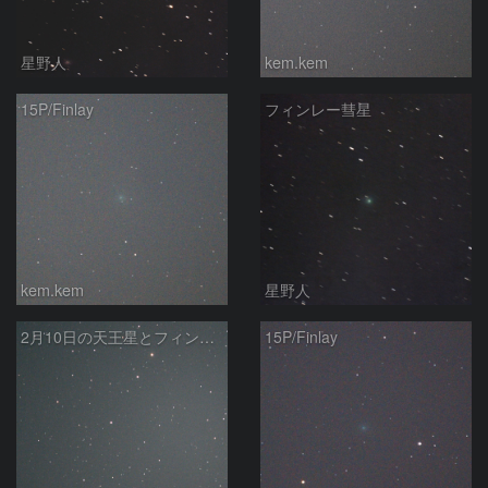
星野人
kem.kem
15P/Finlay
フィンレー彗星
kem.kem
星野人
2月10日の天王星とフィンレー彗星
15P/Finlay