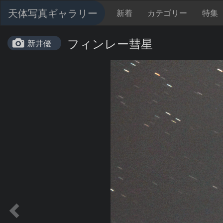
天体写真ギャラリー
新着
カテゴリー
特集
フィンレー彗星
新井優