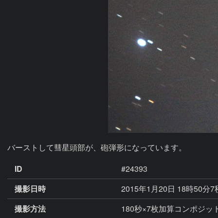
バーストして彗星頭部が、砲弾形になっています。
ID
#24393
撮影日時
2015年1月20日 18時50分
撮影方法
180秒×7枚加算コンポジット