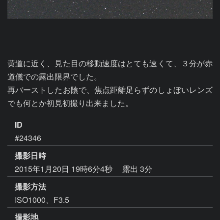
黄道に近く、見た目の移動速度はとても速くて、３分が赤
道儀での露出限界でした。

再バーストしたお陰で、焦点距離足らずのしょぼいレンズ
でも何とか初見初撮り出来ました。
ID
#24346
撮影日時
2015年1月20日 19時6分4秒
露出 3分
撮影方法
ISO1000、F3.5
撮影地