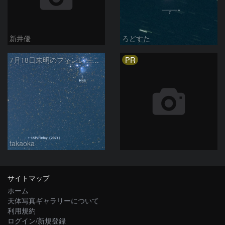
新井優
ろどすた
PR
7月18日未明のフィンレー彗星とプレアデス星団
takaoka
サイトマップ
ホーム
天体写真ギャラリーについて
利用規約
ログイン/新規登録